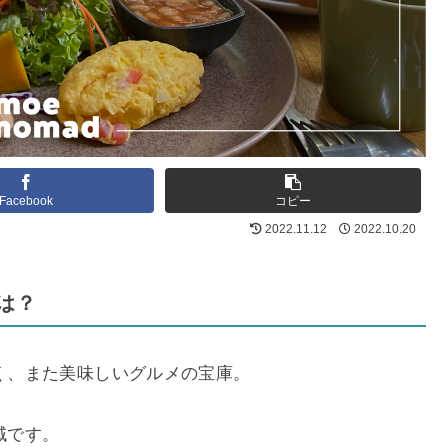
Facebook
コピー
2022.11.12
2022.10.20
とは？
く、また美味しいグルメの宝庫。
域です。