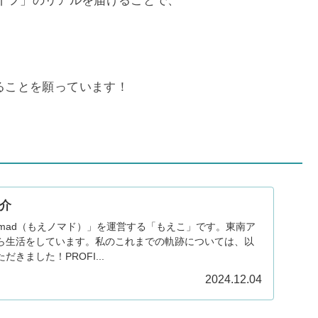
ドライフ」のリアルを届けることで、
ることを願っています！
紹介
omad（もえノマド）」を運営する「もえこ」です。東南ア
ら生活をしています。私のこれまでの軌跡については、以
きました！PROFI...
2024.12.04