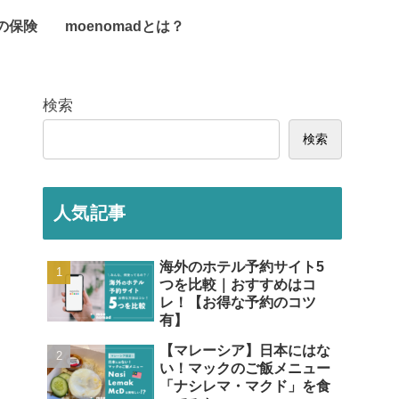
旅の保険
moenomadとは？
検索
検索
人気記事
海外のホテル予約サイト5
つを比較｜おすすめはコ
レ！【お得な予約のコツ
有】
【マレーシア】日本にはな
い！マックのご飯メニュー
「ナシレマ・マクド」を食