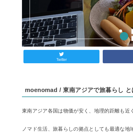
Twitter
moenomad / 東南アジアで旅暮らし 
東南アジア各国は物価が安く、地理的距離も近
ノマド生活、旅暮らしの拠点としても最適な地