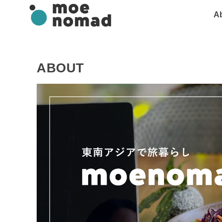
A
ABOUT