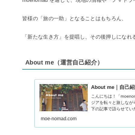
moenomad を通じて、現地の情報や「ノマ
皆様の「旅の一助」となることはもちろん、
「新たな生き方」を提唱し、その後押しになれ
About me（運営自己紹介）
About me｜自己
こんにちは！「moen
ジアを転々と旅しなが
下の記事で語らせていただ
moe-nomad.com