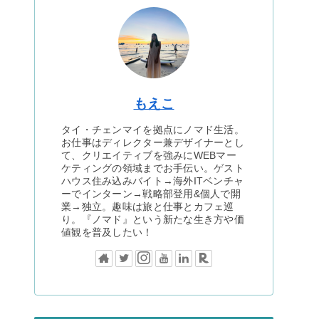
もえこ
タイ・チェンマイを拠点にノマド生活。
お仕事はディレクター兼デザイナーとし
て、クリエイティブを強みにWEBマー
ケティングの領域までお手伝い。ゲスト
ハウス住み込みバイト→海外ITベンチャ
ーでインターン→戦略部登用&個人で開
業→独立。趣味は旅と仕事とカフェ巡
り。『ノマド』という新たな生き方や価
値観を普及したい！