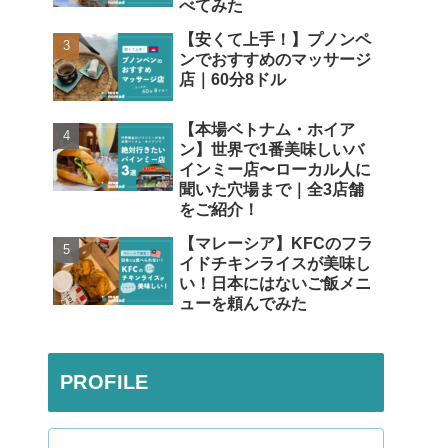
べてみた
【安くて上手！】プノンペ
ンでおすすめのマッサージ
店｜60分8ドル
【本場ベトナム・ホイア
ン】世界で1番美味しいバ
インミー店〜ローカル人に
聞いた穴場まで｜全3店舗
をご紹介！
【マレーシア】KFCのフラ
イドチキンライスが美味し
い！日本にはないご飯メニ
ューを頼んでみた
PROFILE