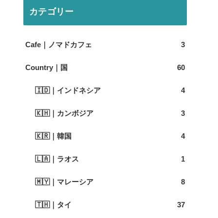
カテゴリー
Cafe｜ノマドカフェ
3
Country｜国
60
🇮🇩｜インドネシア
4
🇰🇭｜カンボジア
3
🇰🇷｜韓国
4
🇱🇦｜ラオス
1
🇲🇾｜マレーシア
8
🇹🇭｜タイ
37