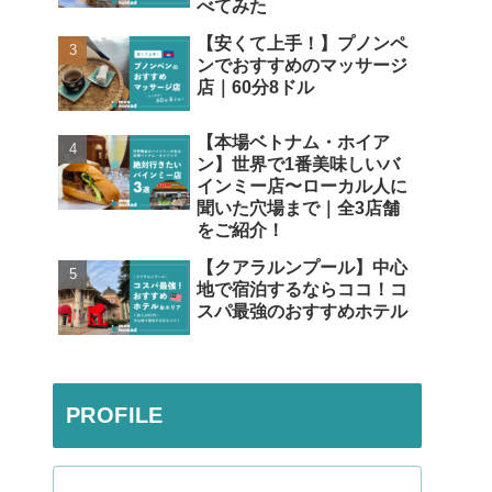
べてみた
【安くて上手！】プノンペ
ンでおすすめのマッサージ
店｜60分8ドル
【本場ベトナム・ホイア
ン】世界で1番美味しいバ
インミー店〜ローカル人に
聞いた穴場まで｜全3店舗
をご紹介！
【クアラルンプール】中心
地で宿泊するならココ！コ
スパ最強のおすすめホテル
PROFILE