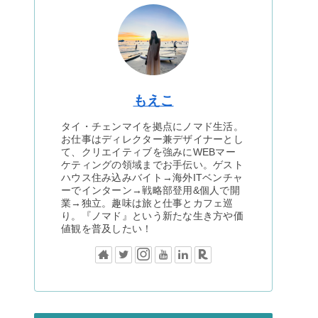
もえこ
タイ・チェンマイを拠点にノマド生活。
お仕事はディレクター兼デザイナーとし
て、クリエイティブを強みにWEBマー
ケティングの領域までお手伝い。ゲスト
ハウス住み込みバイト→海外ITベンチャ
ーでインターン→戦略部登用&個人で開
業→独立。趣味は旅と仕事とカフェ巡
り。『ノマド』という新たな生き方や価
値観を普及したい！