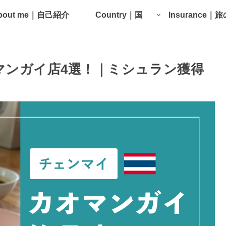
bout me｜自己紹介
Country｜国
Insurance｜
マンガイ店4選！｜ミシュラン獲得