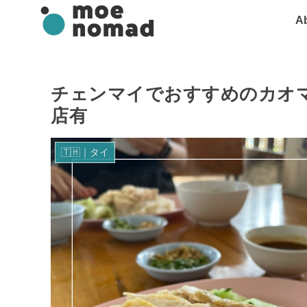
A
チェンマイでおすすめのカオ
店有
🇹🇭｜タイ