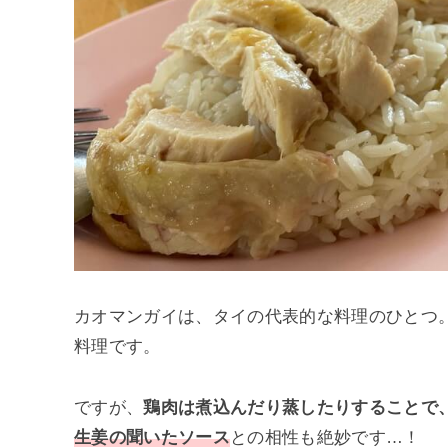
カオマンガイは、タイの代表的な料理のひとつ
料理です。
ですが、
鶏肉は煮込んだり蒸したりすることで
生姜の聞いたソース
との相性も絶妙です…！