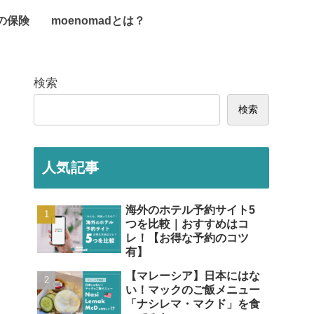
旅の保険
moenomadとは？
検索
検索
人気記事
海外のホテル予約サイト5
つを比較｜おすすめはコ
レ！【お得な予約のコツ
有】
【マレーシア】日本にはな
い！マックのご飯メニュー
「ナシレマ・マクド」を食