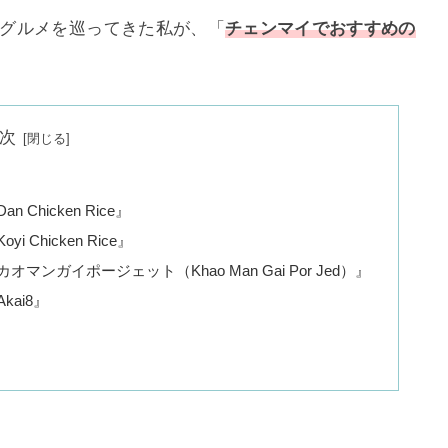
なグルメを巡ってきた私が、「
チェンマイでおすすめの
次
hicken Rice』
hicken Rice』
ガイポージェット（Khao Man Gai Por Jed）』
ai8』