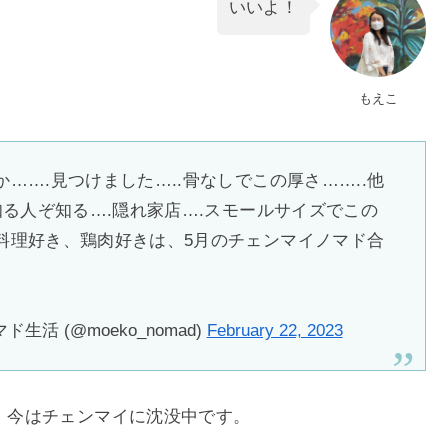
いいよ！
もえこ
…….見つけました…..骨なしでこの厚さ……..他
知る人ぞ知る….隠れ家店….スモールサイズでこの
料理好き、鶏肉好きは、5月のチェンマイノマド合
活 (@moeko_nomad)
February 22, 2023
、今はチェンマイに沈没中です。