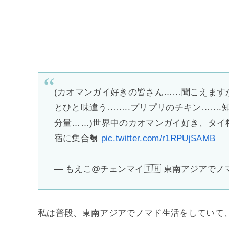
(カオマンガイ好きの皆さん……聞こえますか
とひと味違う……..プリプリのチキン…….
分量……)世界中のカオマンガイ好き、タイ
宿に集合🐔
pic.twitter.com/r1RPUjSAMB
— もえこ@チェンマイ🇹🇭 東南アジアでノマド生
私は普段、東南アジアでノマド生活をしていて