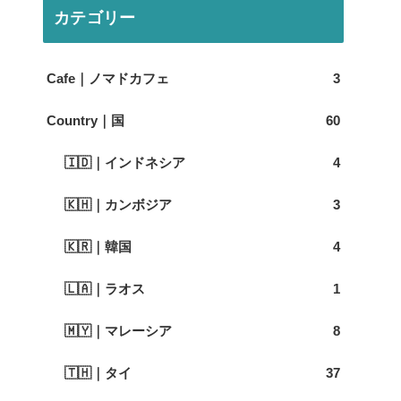
カテゴリー
Cafe｜ノマドカフェ
3
Country｜国
60
🇮🇩｜インドネシア
4
🇰🇭｜カンボジア
3
🇰🇷｜韓国
4
🇱🇦｜ラオス
1
🇲🇾｜マレーシア
8
🇹🇭｜タイ
37