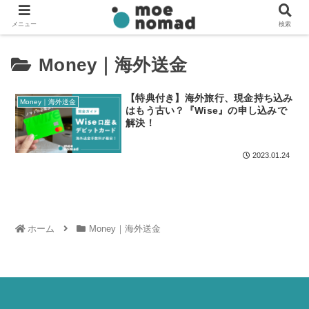
メニュー
検索
Money｜海外送金
【特典付き】海外旅行、現金持ち込み
Money｜海外送金
はもう古い？『Wise』の申し込みで
解決！
2023.01.24
ホーム
Money｜海外送金