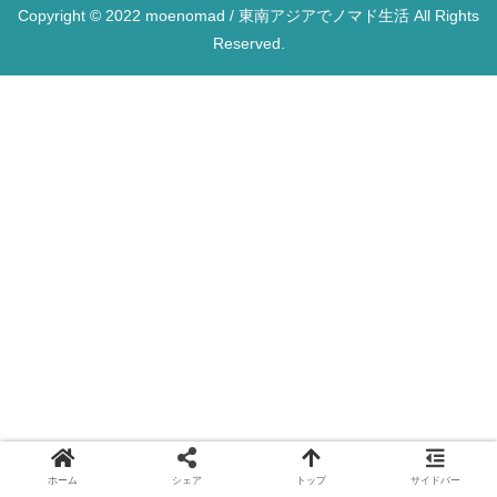
Copyright © 2022 moenomad / 東南アジアでノマド生活 All Rights
Reserved.
ホーム
シェア
トップ
サイドバー