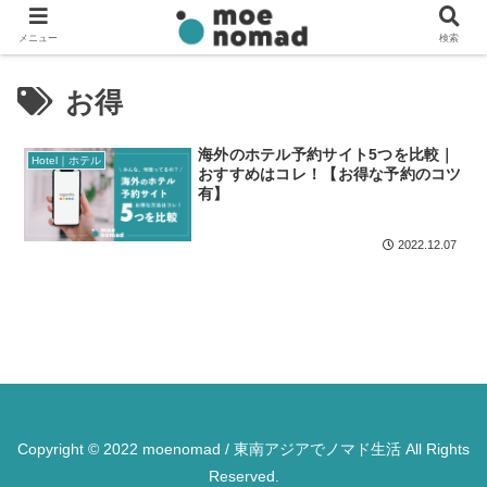
メニュー
検索
お得
海外のホテル予約サイト5つを比較｜
Hotel｜ホテル
おすすめはコレ！【お得な予約のコツ
有】
2022.12.07
Copyright © 2022 moenomad / 東南アジアでノマド生活 All Rights
Reserved.