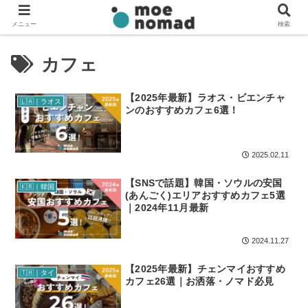
メニュー
検索
カフェ
【2025年最新】ラオス・ビエンチャ
🇱🇦｜ラオス
ンのおすすめカフェ6選！
2025.02.11
【SNSで話題】韓国・ソウルの安国
🇰🇷｜韓国
(あんごく)エリアおすすめカフェ5選
｜2024年11月最新
2024.11.27
【2025年最新】チェンマイおすすめ
🇹🇭｜タイ
カフェ26選｜お洒落・ノマド必見