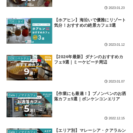
2023.01.23
【ホアヒン】海沿いで優雅にリゾート
🇹🇭｜タイ
気分！おすすめの絶景カフェ3選
2023.01.12
【2024年最新】ダナンのおすすめカ
🇻🇳｜ベトナム
フェ9選｜ミーケビーチ周辺
2023.01.07
【作業にも最適！】プノンペンのお洒
Cafe｜ノマドカフェ
落カフェ5選｜ボンケンコンエリア
2022.12.15
【エリア別】マレーシア・クアラルン
Cafe｜ノマドカフェ