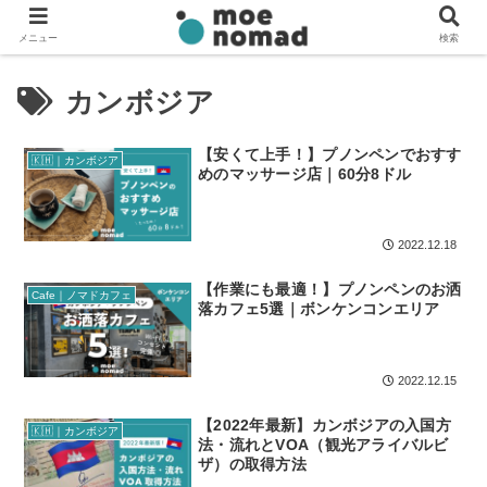
メニュー
検索
カンボジア
【安くて上手！】プノンペンでおすす
🇰🇭｜カンボジア
めのマッサージ店｜60分8ドル
2022.12.18
【作業にも最適！】プノンペンのお洒
Cafe｜ノマドカフェ
落カフェ5選｜ボンケンコンエリア
2022.12.15
【2022年最新】カンボジアの入国方
🇰🇭｜カンボジア
法・流れとVOA（観光アライバルビ
ザ）の取得方法