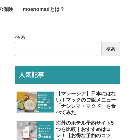
旅の保険
moenomadとは？
検索
検索
人気記事
【マレーシア】日本にはな
い！マックのご飯メニュー
「ナシレマ・マクド」を食
べてみた
海外のホテル予約サイト5
つを比較｜おすすめはコ
レ！【お得な予約のコツ