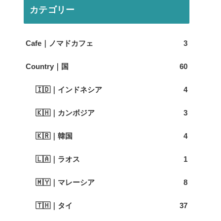
カテゴリー
Cafe｜ノマドカフェ
3
Country｜国
60
🇮🇩｜インドネシア
4
🇰🇭｜カンボジア
3
🇰🇷｜韓国
4
🇱🇦｜ラオス
1
🇲🇾｜マレーシア
8
🇹🇭｜タイ
37