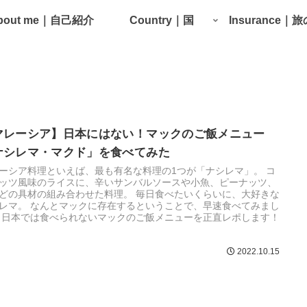
bout me｜自己紹介
Country｜国
Insurance｜
マレーシア】日本にはない！マックのご飯メニュー
ナシレマ・マクド」を食べてみた
ーシア料理といえば、最も有名な料理の1つが「ナシレマ」。 コ
ッツ風味のライスに、辛いサンバルソースや小魚、ピーナッツ、
どの具材の組み合わせた料理。 毎日食べたいくらいに、大好きな
レマ。 なんとマックに存在するということで、早速食べてみまし
 日本では食べられないマックのご飯メニューを正直レポします！
2022.10.15