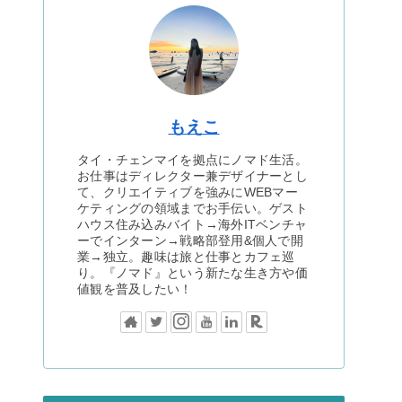
もえこ
タイ・チェンマイを拠点にノマド生活。
お仕事はディレクター兼デザイナーとし
て、クリエイティブを強みにWEBマー
ケティングの領域までお手伝い。ゲスト
ハウス住み込みバイト→海外ITベンチャ
ーでインターン→戦略部登用&個人で開
業→独立。趣味は旅と仕事とカフェ巡
り。『ノマド』という新たな生き方や価
値観を普及したい！