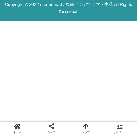
Copyright © 2022 moenomad / 東南アジアでノマド生活 All Rights
Reserved.
ホーム
シェア
トップ
サイドバー