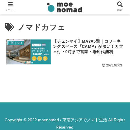
メニュー
検索
ノマドカフェ
【チェンマイ】MAYA5階｜コワーキ
🇹🇭｜タイ
ングスペース『CAMP』が凄い！カフ
ェ付・0時まで営業・場所代無料
2023.02.03
Copyright © 2022 moenomad / 東南アジアでノマド生活 All Rights
Reserved.