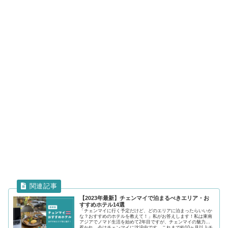
【2023年最新】チェンマイで泊まるべきエリア・お
すすめホテル14選
「チェンマイに行く予定だけど、どのエリアに泊まったらいいか
な？おすすめのホテルを教えて！」私がお答えします！私は東南
アジアでノマド生活を始めて2年目ですが、チェンマイの魅力に
惹かれ、今はチェンマイに沈没中です。これまで約10ヶ月以上チ