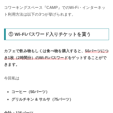
コワーキングスペース『CAMP』でのWi-Fi・インターネッ
ト利用方法は以下の3つが挙げられます。
① Wi-Fiパスワード入りチケットを貰う
カフェで飲み物もしくは食べ物を購入すると、
50バーツにつ
き1枚（2時間分）のWi-Fiパスワード
をゲットすることがで
きます。
今回私は
コーヒー（50バーツ）
グリルチキン & サルサ（75バーツ）
合計：125バーツ