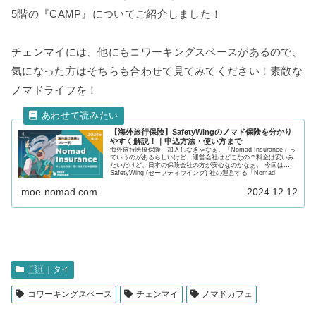
5階の『CAMP』についてご紹介しました！
チェンマイには、他にもコワーキングスペースがあるので、
気になった方はそちらも合わせて見てみてください！素敵な
ノマドライフを！
【海外旅行保険】SafetyWingのノマド保険を分かり
やすく解説！｜申込方法・使い方まで
海外旅行医療保険、加入しなきゃなぁ。「Nomad Insurance」っ
ていうのがあるらしいけど、運営会社はどこなの？料金は安いみ
たいだけど、日本の保険会社の方が安心なのかなぁ。 今回は
SafetyWing (セーフティウイング) 社の運営する「Nomad
Insurance」の加入を考えている方に向け、メリット・デメリッ
ト、申込方法と治療を受けた後の使い方について、日本語で解説
moe-nomad.com
2024.12.12
します。
🇹🇭｜タイ
コワーキングスペース
チェンマイ
ノマドカフェ