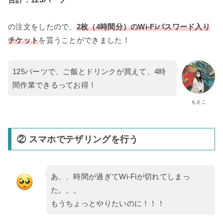
の注文をしたので、
2枚（4時間分）のWi-Fiパスワード入り
チケット
を貰うことができました！
125バーツで、ご飯とドリンクが買えて、4時
間作業できるってお得！
もえこ
② スマホでテザリングを行う
あ、、時間が過ぎてWi-Fiが切れてしまっ
た。。。
もうちょっとやりたいのに！！！