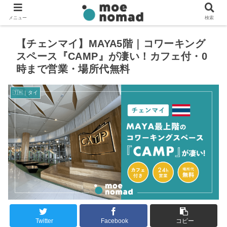
メニュー
検索
【チェンマイ】MAYA5階｜コワーキング
スペース『CAMP』が凄い！カフェ付・0
時まで営業・場所代無料
🇹🇭｜タイ
Twitter
Facebook
コピー