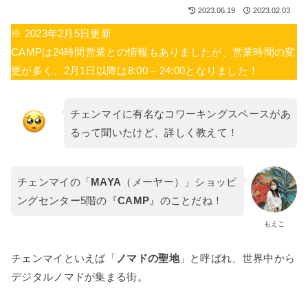
2023.06.19
2023.02.03
※ 2023年2月5日更新
CAMPは24時間営業との情報もありましたが、営業時間の変
更が多く、2月1日以降は8:00 – 24:00となりました！
チェンマイに有名なコワーキングスペースがあ
るって聞いたけど、詳しく教えて！
チェンマイの「
MAYA
（メーヤー）」ショッピ
ングセンター5階の『
CAMP
』のことだね！
もえこ
チェンマイといえば「
ノマドの聖地
」と呼ばれ、世界中から
デジタルノマドが集まる街。