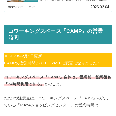
ェンマイに滞在し、毎週末ホテルに宿泊していた時期もありま
す。そこで今回は、「チェンマイで泊まるのにおすすめのエリ
moe-nomad.com
2023.02.04
ア」「是非泊まってほしい、おすすめホテル」を、エリア別にご
紹介します！
コワーキングスペース『CAMP』の営業
時間
※ 2023年2月5日更新
CAMPの営業時間が8:00 – 24:00に変更になりました！
コワーキングスペース『CAMP』自体は、営業前・営業後も
「24時間利用できる」
とのこと。
ただ1つ注意点は、コワーキングスペース『CAMP』の入っ
ている「MAYAショッピングセンター」の営業時間は