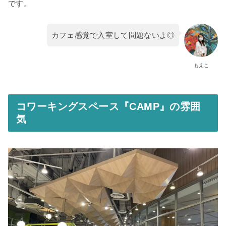
です。
カフェ感覚で入室して問題ないよ◎
もえこ
コワーキングスペース『CAMP』の雰囲
気