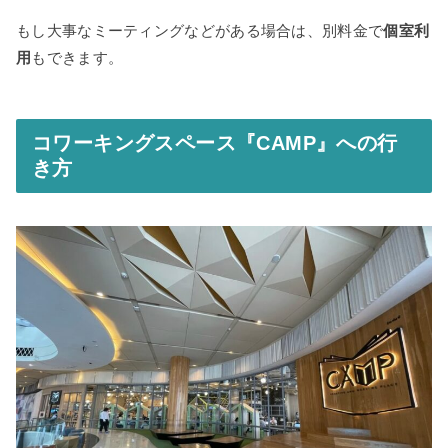
もし大事なミーティングなどがある場合は、別料金で
個室利
用
もできます。
コワーキングスペース『CAMP』への行
き方