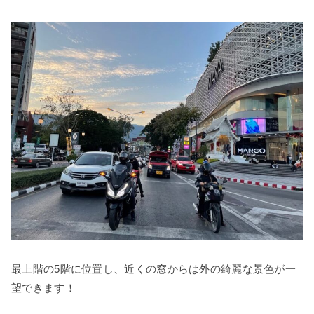
最上階の5階に位置し、近くの窓からは外の綺麗な景色が一
望できます！