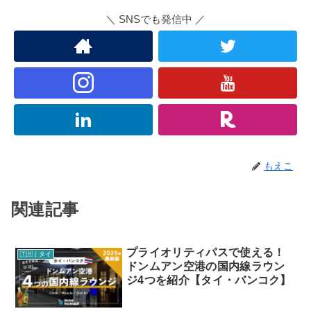
＼ SNSでも発信中 ／
もえこ
関連記事
プライオリティパスで使える！
🇹🇭｜タイ
ドンムアン空港の国内線ラウン
ジ4つを紹介【タイ・バンコク】