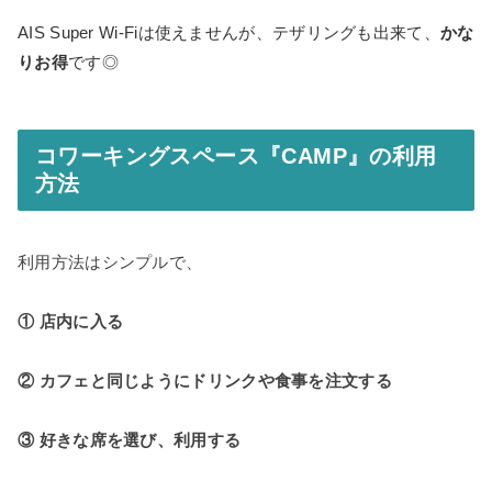
AIS Super Wi-Fiは使えませんが、テザリングも出来て、
かな
りお得
です◎
コワーキングスペース『CAMP』の利用
方法
利用方法はシンプルで、
① 店内に入る
② カフェと同じようにドリンクや食事を注文する
③ 好きな席を選び、利用する