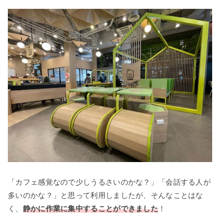
「カフェ感覚なので少しうるさいのかな？」「会話する人が
多いのかな？」と思って利用しましたが、そんなことはな
く、
静かに作業に集中することができました
！