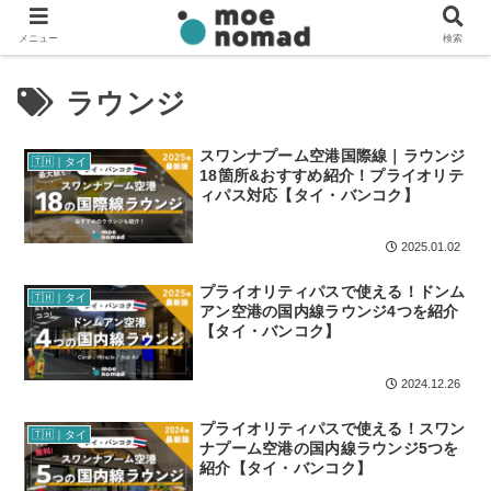
メニュー
検索
ラウンジ
スワンナプーム空港国際線｜ラウンジ
🇹🇭｜タイ
18箇所&おすすめ紹介！プライオリテ
ィパス対応【タイ・バンコク】
2025.01.02
プライオリティパスで使える！ドンム
🇹🇭｜タイ
アン空港の国内線ラウンジ4つを紹介
【タイ・バンコク】
2024.12.26
プライオリティパスで使える！スワン
🇹🇭｜タイ
ナプーム空港の国内線ラウンジ5つを
紹介【タイ・バンコク】