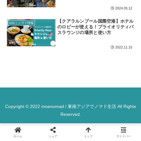
2024.05.12
【クアラルンプール国際空港】ホテル
Info｜ノマド情報
のロビーが使える！プライオリティパ
スラウンジの場所と使い方
2022.11.15
Copyright © 2022 moenomad / 東南アジアでノマド生活 All Rights
Reserved.
ホーム
シェア
トップ
サイドバー