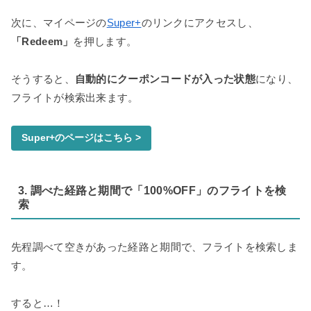
次に、マイページの
Super+
のリンクにアクセスし、
「Redeem」
を押します。
そうすると、
自動的にクーポンコードが入った状態
になり、
フライトが検索出来ます。
Super+のページはこちら >
3. 調べた経路と期間で「100%OFF」のフライトを検
索
先程調べて空きがあった経路と期間で、フライトを検索しま
す。
すると…！