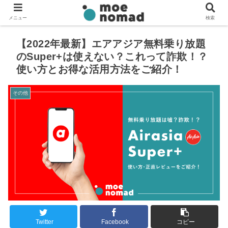
メニュー
検索
【2022年最新】エアアジア無料乗り放題
のSuper+は使えない？これって詐欺！？
使い方とお得な活用方法をご紹介！
その他
Twitter
Facebook
コピー