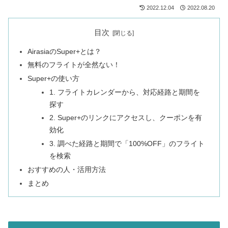
2022.12.04
2022.08.20
目次
AirasiaのSuper+とは？
無料のフライトが全然ない！
Super+の使い方
1. フライトカレンダーから、対応経路と期間を
探す
2. Super+のリンクにアクセスし、クーポンを有
効化
3. 調べた経路と期間で「100%OFF」のフライト
を検索
おすすめの人・活用方法
まとめ