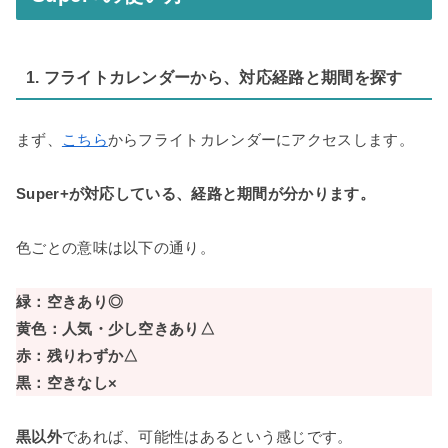
1. フライトカレンダーから、対応経路と期間を探す
まず、
こちら
からフライトカレンダーにアクセスします。
Super+が対応している、
経路と期間
が分かります。
色ごとの意味は以下の通り。
緑：空きあり◎
黄色：人気・少し空きあり△
赤：残りわずか△
黒：空きなし×
黒以外
であれば、可能性はあるという感じです。