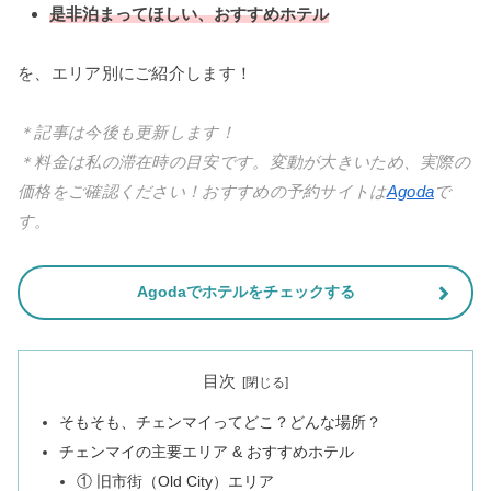
是非泊まってほしい、おすすめホテル
を、エリア別にご紹介します！
＊記事は今後も更新します！
＊料金は私の滞在時の目安です。変動が大きいため、実際の
価格をご確認ください！おすすめの予約サイトは
Agoda
で
す。
Agodaでホテルをチェックする
目次
そもそも、チェンマイってどこ？どんな場所？
チェンマイの主要エリア & おすすめホテル
① 旧市街（Old City）エリア