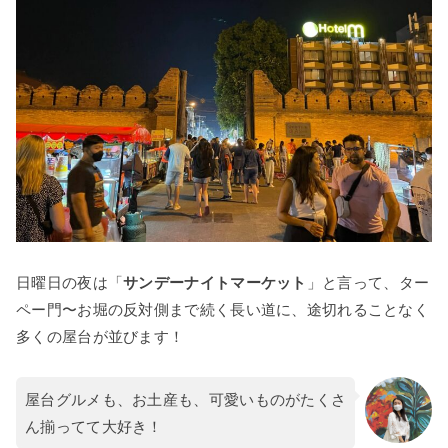
日曜日の夜は「
サンデーナイトマーケット
」と言って、ター
ペー門〜お堀の反対側まで続く長い道に、途切れることなく
多くの屋台が並びます！
屋台グルメも、お土産も、可愛いものがたくさ
ん揃ってて大好き！