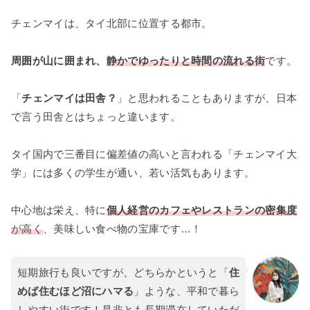
チェンマイは、タイ北部に位置する都市。
周囲が山に囲まれ、
静かでゆったりと時間の流れる街
です。
「
チェンマイは田舎？
」と思われることもありますが、日本
で言う田舎とはちょっと違います。
タイ国内で三番目に偏差値の高いと言われる「チェンマイ大
学」には多くの学生が通い、若い活気もあります。
中心地は栄え、特に
個人経営のカフェやレストランの密集度
が高く
、美味しい食べ物の宝庫です…！
短期旅行も良いですが、どちらかというと「
住
めば住むほど沼にハマる
」ような、平和で暮ら
しやすい街です！是非とも長期滞在していただ