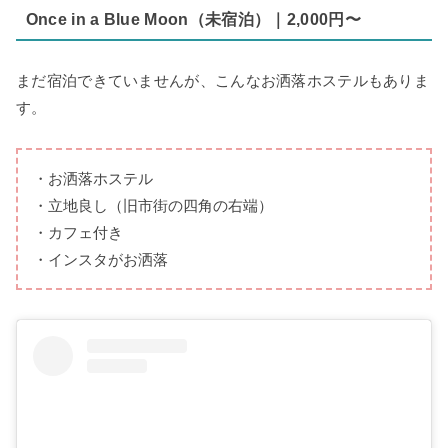
Once in a Blue Moon（未宿泊）｜2,000円〜
まだ宿泊できていませんが、こんなお洒落ホステルもありま
す。
・お洒落ホステル
・立地良し（旧市街の四角の右端）
・カフェ付き
・インスタがお洒落