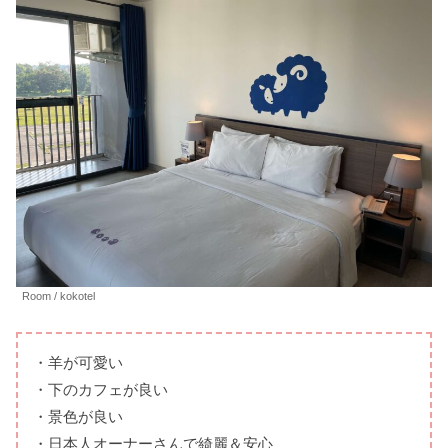
Room / kokotel
・羊が可愛い
・下のカフェが良い
・景色が良い
・日本人オーナーさんで綺麗＆安心