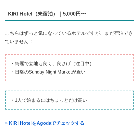
KIRI Hotel（未宿泊）｜5,000円〜
こちらはずっと気になっているホテルですが、まだ宿泊でき
ていません！
・綺麗で立地も良く、良さげ（注目中）
・日曜のSunday Night Marketが近い
・1人で泊まるにはちょっとだけ高い
» KIRI HotelをAgodaでチェックする