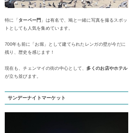
特に「
ターペー門
」は有名で、鳩と一緒に写真を撮るスポッ
トとしても人気を集めています。
700年も前に「お堀」として建てられたレンガの壁が今だに
残り、歴史を感じます！
現在も、チェンマイの街の中心として、
多くのお店やホテル
が立ち並びます。
サンデーナイトマーケット