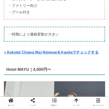
・ファミリー向け
・プール付き
・時期により価格変動が大きい
» Kokotel Chiang Mai NimmanをAgodaでチェックする
Hotel MAYU｜4,000円〜
ホーム
シェア
目次へ
トップ
サイドバー