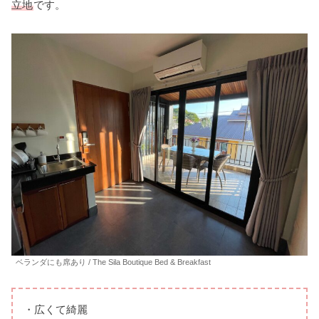
立地
です。
ベランダにも席あり / The Sila Boutique Bed & Breakfast
・広くて綺麗