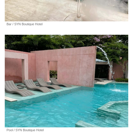
Bar / SYN Boutique Hotel
Pool / SYN Boutique Hotel