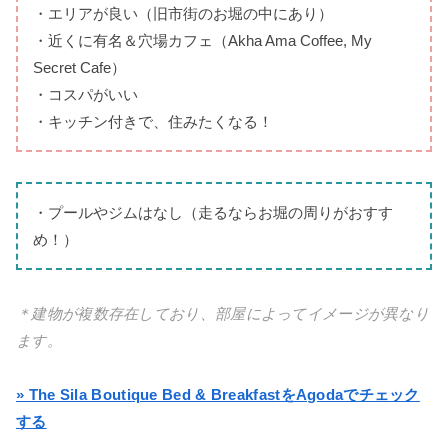
・エリアが良い（旧市街のお堀の中にあり）
・近くに有名＆穴場カフェ（Akha Ama Coffee, My
Secret Cafe）
・コスパがいい
・キッチン付きで、住みたくなる！
・プールやジムはなし（走るならお堀の周りがおすす
め！）
＊建物が複数存在しており、部屋によってイメージが異なり
ます。
» The Sila Boutique Bed & BreakfastをAgodaでチェック
する