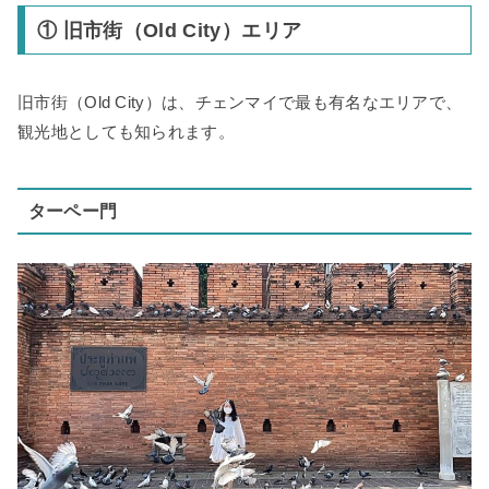
① 旧市街（Old City）エリア
旧市街（Old City）は、チェンマイで最も有名なエリアで、
観光地としても知られます。
ターペー門